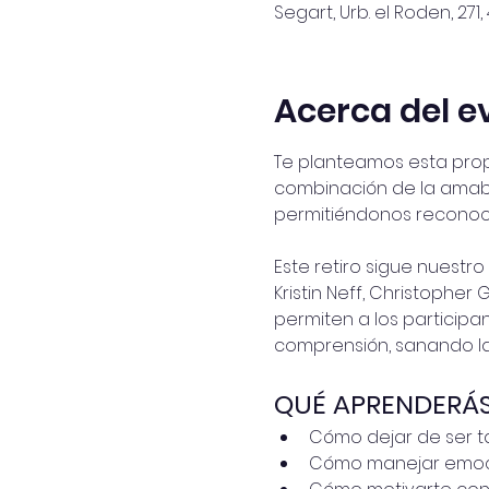
Segart, Urb. el Roden, 27
Acerca del e
Te planteamos esta propu
combinación de la amabil
permitiéndonos reconoc
Este retiro sigue nuestr
Kristin Neff, Christopher
permiten a los participa
comprensión, sanando la
QUÉ APRENDERÁS
Cómo dejar de ser t
Cómo manejar emocio