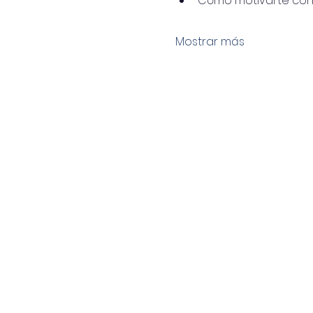
Cómo motivarte con e
Mostrar más