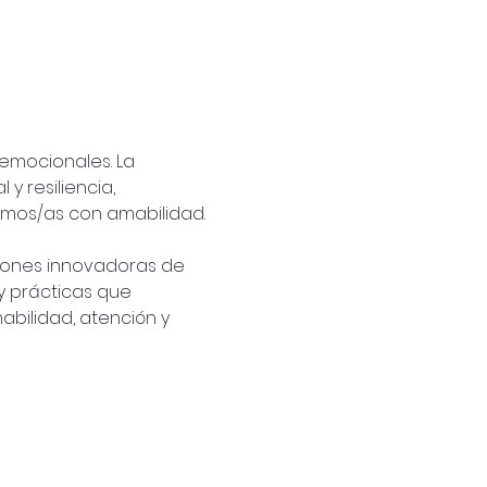
emocionales. La  
 resiliencia, 
mos/as con amabilidad.
ciones innovadoras de 
 y prácticas que 
bilidad, atención y 