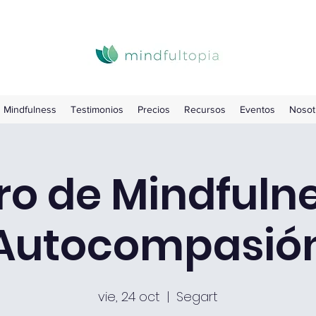
Mindfulness
Testimonios
Precios
Recursos
Eventos
Nosot
ro de Mindfuln
Autocompasió
vie, 24 oct
  |  
Segart