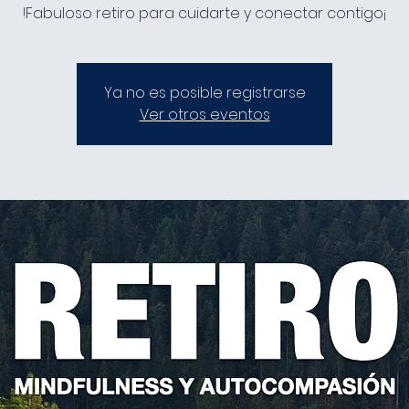
!Fabuloso retiro para cuidarte y conectar contigo¡
Ya no es posible registrarse
Ver otros eventos